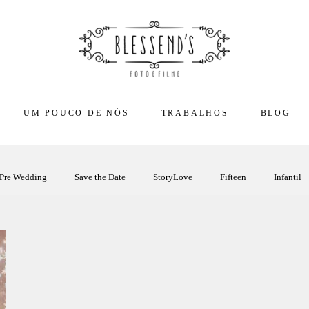
UM POUCO DE NÓS
TRABALHOS
BLOG
Pre Wedding
Save the Date
StoryLove
Fifteen
Infantil