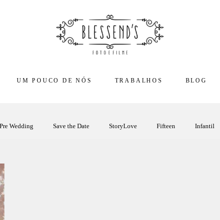
UM POUCO DE NÓS
TRABALHOS
BLOG
Pre Wedding
Save the Date
StoryLove
Fifteen
Infantil