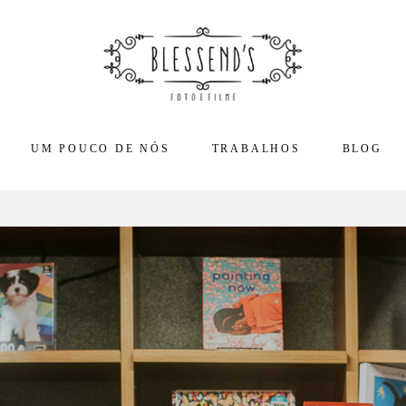
UM POUCO DE NÓS
TRABALHOS
BLOG