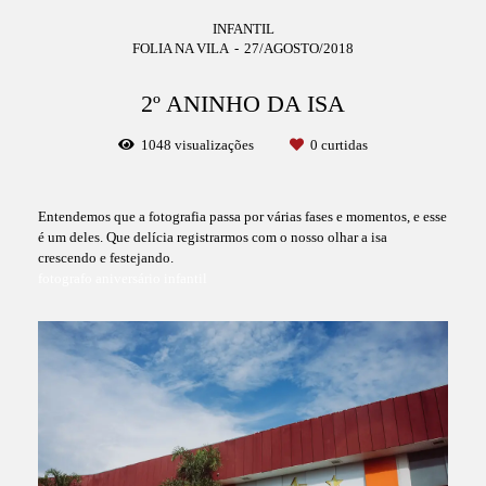
INFANTIL
FOLIA NA VILA
27/AGOSTO/2018
2º ANINHO DA ISA
1048
visualizações
0
curtidas
Entendemos que a fotografia passa por várias fases e momentos, e esse
é um deles. Que delícia registrarmos com o nosso olhar a isa
crescendo e festejando.
fotografo aniversário infantil