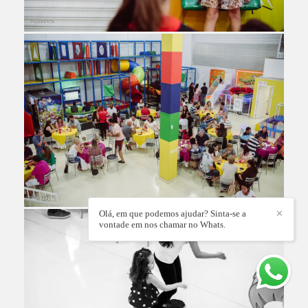
Olá, em que podemos ajudar? Sinta-se a
✕
vontade em nos chamar no Whats.