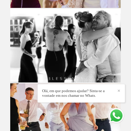
Olá, em que podemos ajudar? Sinta-se a
✕
vontade em nos chamar no Whats.